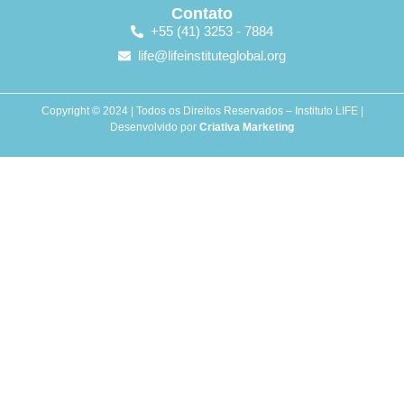
Contato
+55 (41) 3253 - 7884
life@lifeinstituteglobal.org
Copyright © 2024 | Todos os Direitos Reservados – Instituto LIFE |
Desenvolvido por
Criativa Marketing