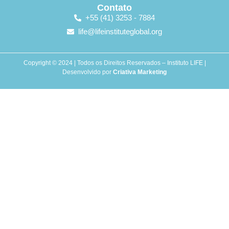
Contato
+55 (41) 3253 - 7884
life@lifeinstituteglobal.org
Copyright © 2024 | Todos os Direitos Reservados – Instituto LIFE |
Desenvolvido por
Criativa Marketing