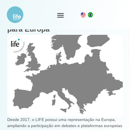
Metodologia LIFE expandindo
Ecossistema LIFE
Nosso Trabalho
para Europa
Desde 2017, o LIFE possui uma representação na Europa,
ampliando a participação em debates e plataformas europeias