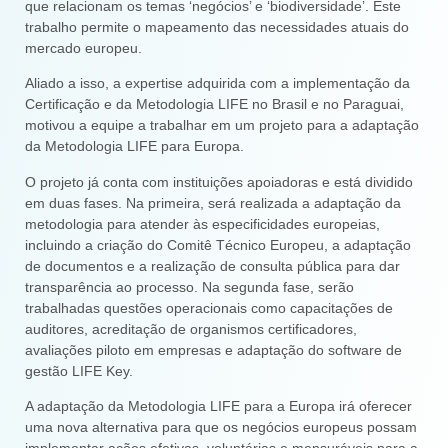
que relacionam os temas ‘negócios’ e ‘biodiversidade’. Este
trabalho permite o mapeamento das necessidades atuais do
mercado europeu.
Aliado a isso, a expertise adquirida com a implementação da
Certificação e da Metodologia LIFE no Brasil e no Paraguai,
motivou a equipe a trabalhar em um projeto para a adaptação
da Metodologia LIFE para Europa.
O projeto já conta com instituições apoiadoras e está dividido
em duas fases. Na primeira, será realizada a adaptação da
metodologia para atender às especificidades europeias,
incluindo a criação do Comitê Técnico Europeu, a adaptação
de documentos e a realização de consulta pública para dar
transparência ao processo. Na segunda fase, serão
trabalhadas questões operacionais como capacitações de
auditores, acreditação de organismos certificadores,
avaliações piloto em empresas e adaptação do software de
gestão LIFE Key.
A adaptação da Metodologia LIFE para a Europa irá oferecer
uma nova alternativa para que os negócios europeus possam
implementar ações efetivas, voluntárias e mensuráveis para a