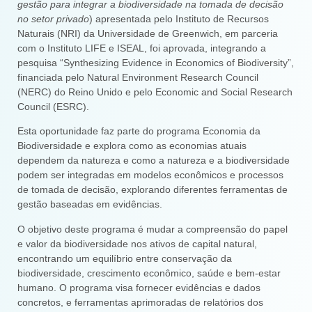
gestão para integrar a biodiversidade na tomada de decisão
no setor privado
) apresentada pelo Instituto de Recursos
Naturais (NRI) da Universidade de Greenwich, em parceria
com o Instituto LIFE e ISEAL, foi aprovada, integrando a
pesquisa “Synthesizing Evidence in Economics of Biodiversity”,
financiada pelo Natural Environment Research Council
(NERC) do Reino Unido e pelo Economic and Social Research
Council (ESRC).
Esta oportunidade faz parte do programa Economia da
Biodiversidade e explora como as economias atuais
dependem da natureza e como a natureza e a biodiversidade
podem ser integradas em modelos econômicos e processos
de tomada de decisão, explorando diferentes ferramentas de
gestão baseadas em evidências.
O objetivo deste programa é mudar a compreensão do papel
e valor da biodiversidade nos ativos de capital natural,
encontrando um equilíbrio entre conservação da
biodiversidade, crescimento econômico, saúde e bem-estar
humano. O programa visa fornecer evidências e dados
concretos, e ferramentas aprimoradas de relatórios dos