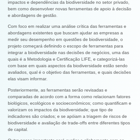
impactos e dependências da biodiversidade no setor privado,
bem como desenvolver novas ferramentas de apoio à decisão
e abordagens de gestão.
Com foco em realizar uma análise crítica das ferramentas e
abordagens existentes que buscam ajudar as empresas a
medir seu desempenho em questões de biodiversidade, o
projeto começará definindo o escopo de ferramentas para
integrar a biodiversidade nas decisões de negócios, uma das
quais é a Metodologia e Certificação LIFE, e categorizá-las
com base em quais aspectos da biodiversidade estão sendo
avaliados, qual é o objetivo das ferramentas, e quais decisões
elas visam informar.
Posteriormente, as ferramentas serão revisadas e
comparadas de acordo com a forma como relacionam fatores
biológicos, ecológicos e socioeconômicos; como quantificam e
valorizam os impactos da biodiversidade; que tipo de
indicadores são criados; e se apóiam a triagem de riscos de
biodiversidade e avaliação de trade-offs entre diferentes tipos
de capital.