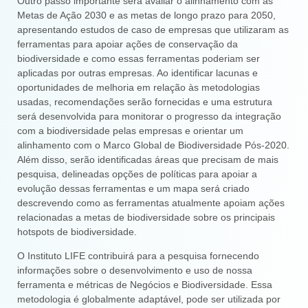
Outro passo importante será avaliar o alinhamento com as
Metas de Ação 2030 e as metas de longo prazo para 2050,
apresentando estudos de caso de empresas que utilizaram as
ferramentas para apoiar ações de conservação da
biodiversidade e como essas ferramentas poderiam ser
aplicadas por outras empresas. Ao identificar lacunas e
oportunidades de melhoria em relação às metodologias
usadas, recomendações serão fornecidas e uma estrutura
será desenvolvida para monitorar o progresso da integração
com a biodiversidade pelas empresas e orientar um
alinhamento com o Marco Global de Biodiversidade Pós-2020.
Além disso, serão identificadas áreas que precisam de mais
pesquisa, delineadas opções de políticas para apoiar a
evolução dessas ferramentas e um mapa será criado
descrevendo como as ferramentas atualmente apoiam ações
relacionadas a metas de biodiversidade sobre os principais
hotspots de biodiversidade.
O Instituto LIFE contribuirá para a pesquisa fornecendo
informações sobre o desenvolvimento e uso de nossa
ferramenta e métricas de Negócios e Biodiversidade. Essa
metodologia é globalmente adaptável, pode ser utilizada por