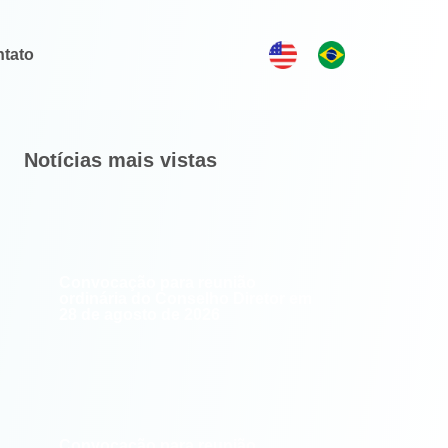
tato
Notícias mais vistas
Convocação para reunião
ordinária do Conselho Diretor em
28 de agosto de 2026
Convocação para reunião