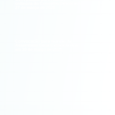
ordinária do Conselho Diretor em
27 de março de 2026
Convocação para reunião da
Assembleia Geral Extraordinária
em 30 de março de 2026