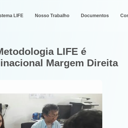
stema LIFE
Nosso Trabalho
Documentos
Con
Metodologia LIFE é
Binacional Margem Direita