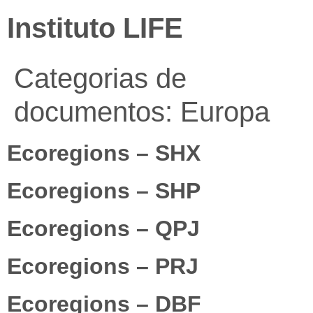
Instituto LIFE
Categorias de
documentos:
Europa
Ecoregions – SHX
Ecoregions – SHP
Ecoregions – QPJ
Ecoregions – PRJ
Ecoregions – DBF